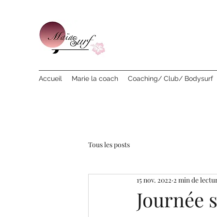
Accueil
Marie la coach
Coaching/ Club/ Bodysurf
Tous les posts
15 nov. 2022
2 min de lectu
Journée s