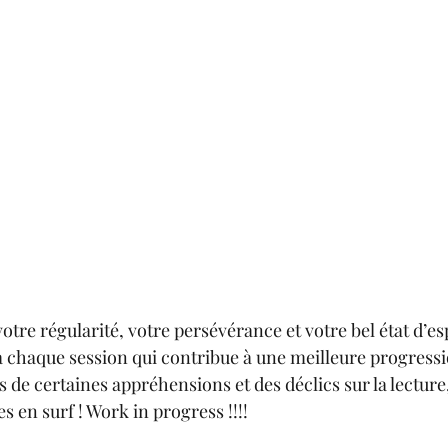
votre régularité, votre persévérance et votre bel état d’espr
 chaque session qui contribue à une meilleure progression
s de certaines appréhensions et des déclics sur la lecture
s en surf ! Work in progress !!!!  