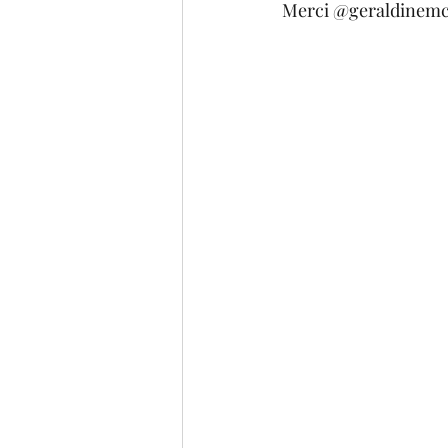
Merci @geraldinemcv