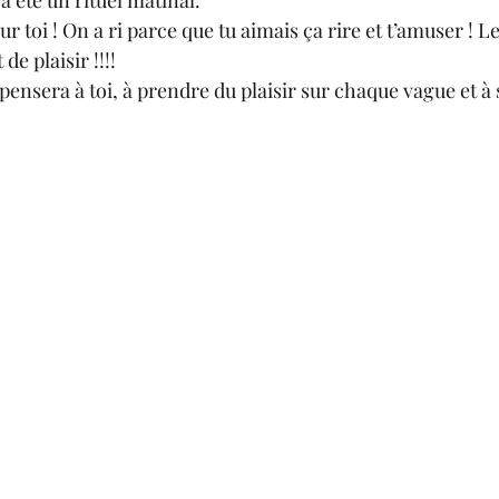
 toi ! On a ri parce que tu aimais ça rire et t’amuser ! Le 
e plaisir !!!! 
ensera à toi, à prendre du plaisir sur chaque vague et à so