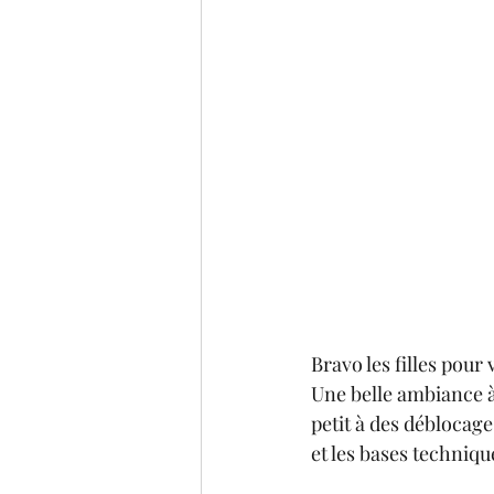
Bravo les filles pour 
Une belle ambiance à
petit à des déblocage
et les bases technique