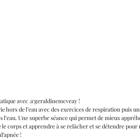
tatique avec @geraldinemcveay ! 
ie hors de l’eau avec des exercices de respiration puis un
s l’eau. Une superbe séance qui permet de mieux appréh
e corps et apprendre à se relâcher et se détendre pour 
d’apnée ! 