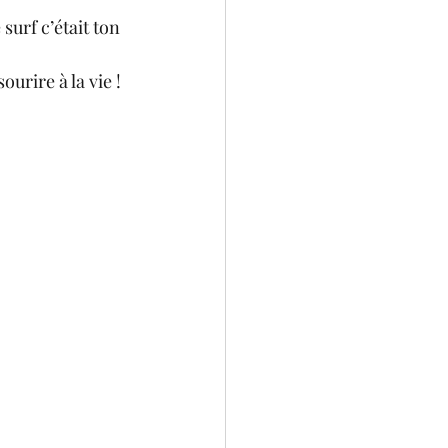
surf c’était ton 
urire à la vie !