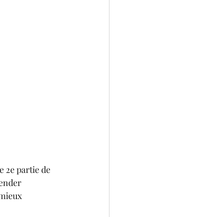
e 2e partie de 
ender 
mieux 