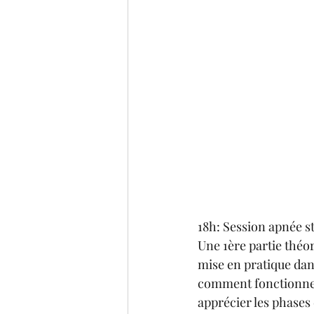
18h: Session apnée s
Une 1ère partie théor
mise en pratique dan
comment fonctionne l
apprécier les phases 