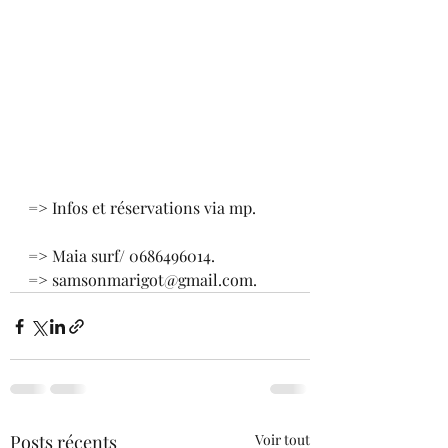
=> Infos et réservations via mp.
=> Maia surf/ 0686496014.
=> samsonmarigot@gmail.com.
Posts récents
Voir tout