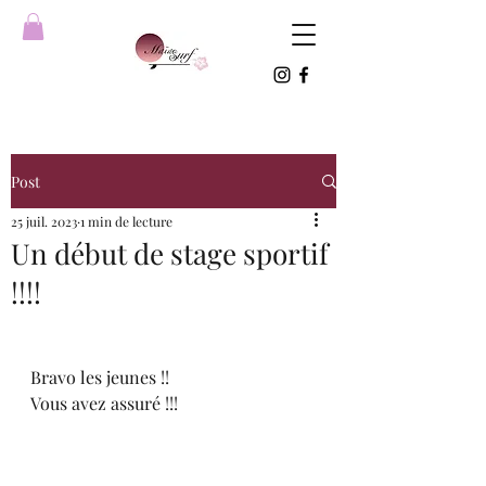
Post
25 juil. 2023
1 min de lecture
Un début de stage sportif
!!!!
Bravo les jeunes !!
Vous avez assuré !!!