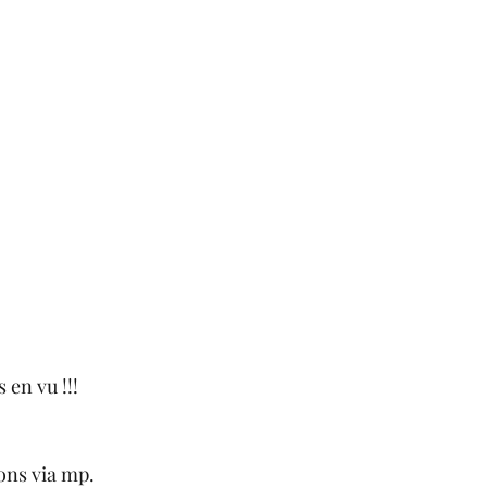
 en vu !!!
ons via mp.