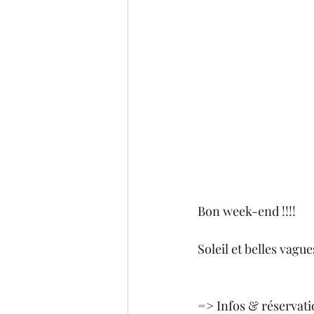
Bon week-end !!!!
Soleil et belles vagues
=> Infos & réservati