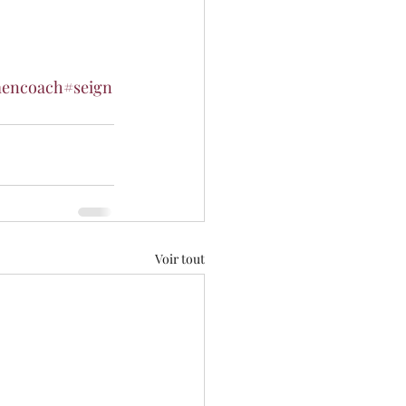
encoach
#seign
Voir tout