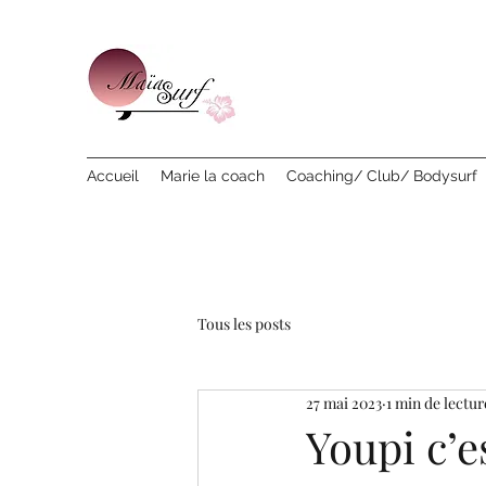
Accueil
Marie la coach
Coaching/ Club/ Bodysurf
Tous les posts
27 mai 2023
1 min de lectur
Youpi c’e