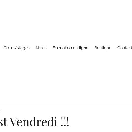
Cours/stages
News
Formation en ligne
Boutique
Contac
e
st Vendredi !!!