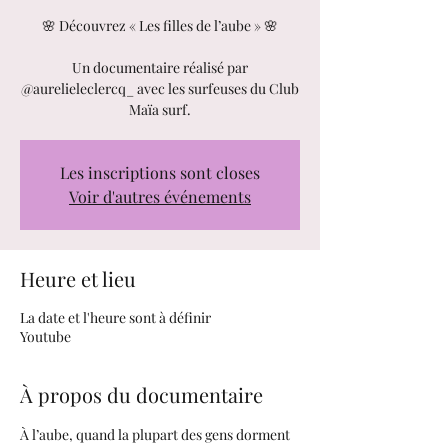
🌸 Découvrez « Les filles de l’aube » 🌸
Un documentaire réalisé par
@aurelieleclercq_ avec les surfeuses du Club
Maïa surf.
Les inscriptions sont closes
Voir d'autres événements
Heure et lieu
La date et l'heure sont à définir
Youtube
À propos du documentaire
À l’aube, quand la plupart des gens dorment 