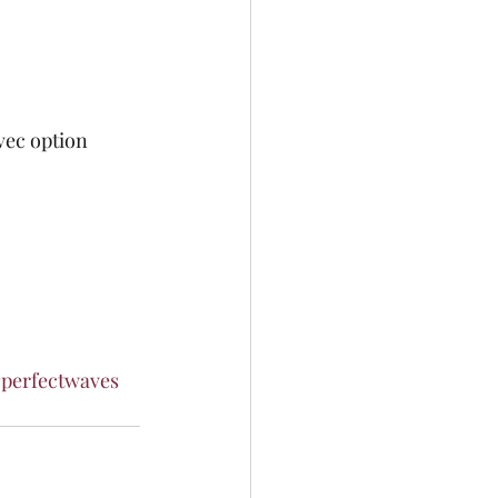
vec option 
perfectwaves