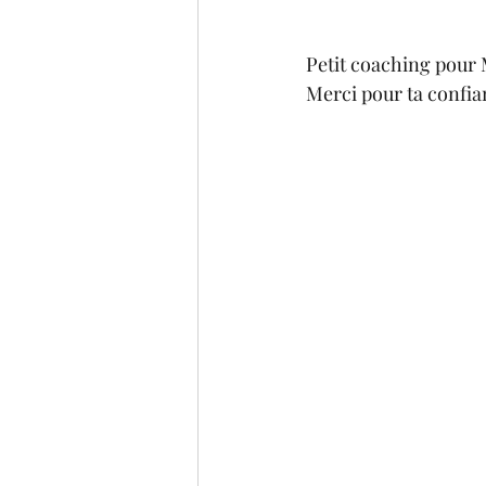
Petit coaching pour 
Merci pour ta confian