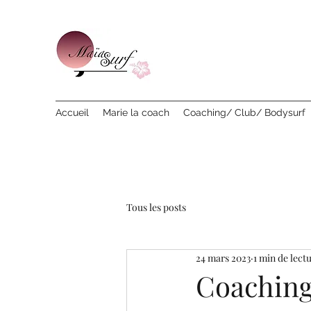
Accueil
Marie la coach
Coaching/ Club/ Bodysurf
Tous les posts
24 mars 2023
1 min de lect
Coaching 