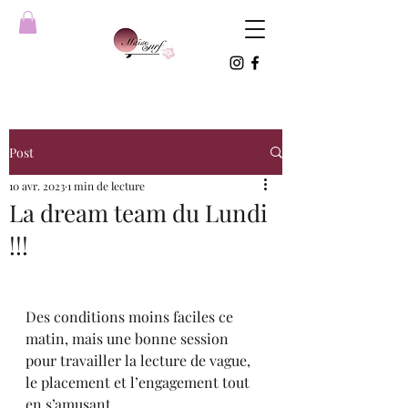
Post
10 avr. 2023
1 min de lecture
La dream team du Lundi
!!!
Des conditions moins faciles ce 
matin, mais une bonne session 
pour travailler la lecture de vague, 
le placement et l’engagement tout 
en s’amusant 