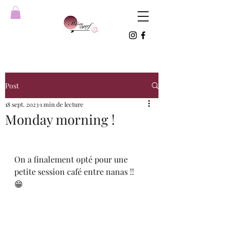
Post
18 sept. 2023
1 min de lecture
Monday morning !
On a finalement opté pour une 
petite session café entre nanas !! 
😁 