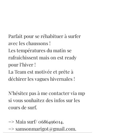
Parfait pour se réhabituer à surfer 
avec les chaussons ! 
Les températures du matin se 
rafraîchissent mais on est ready 
pour l’hiver ! 
La Team est motivée et prête à 
déchirer les vagues hivernales ! 
N’hésitez pas à me contacter via mp 
si vous souhaitez des infos sur les 
cours de surf. 
=> Maia surf/ 0686496014. 
=> samsonmarigot@gmail.com.