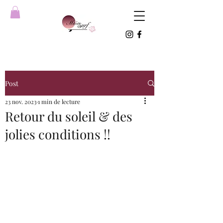
Post
23 nov. 2023
1 min de lecture
Retour du soleil & des
jolies conditions !!