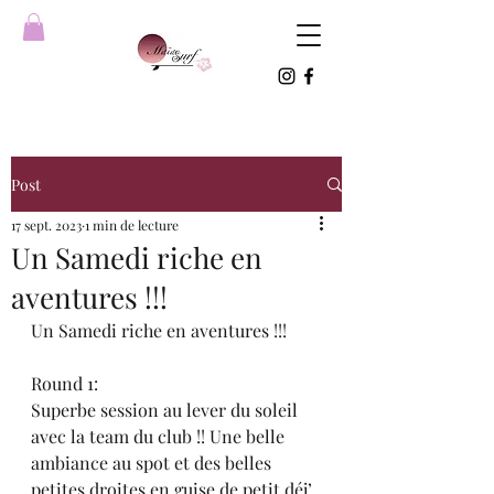
Post
17 sept. 2023
1 min de lecture
Un Samedi riche en
aventures !!!
Un Samedi riche en aventures !!! 
Round 1: 
Superbe session au lever du soleil 
avec la team du club !! Une belle 
ambiance au spot et des belles 
petites droites en guise de petit déj’ 