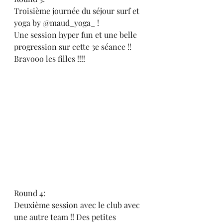
Troisième journée du séjour surf et 
yoga by @maud_yoga_ ! 
Une session hyper fun et une belle 
progression sur cette 3e séance !! 
Bravooo les filles !!!! 
Round 4: 
Deuxième session avec le club avec 
une autre team !! Des petites 