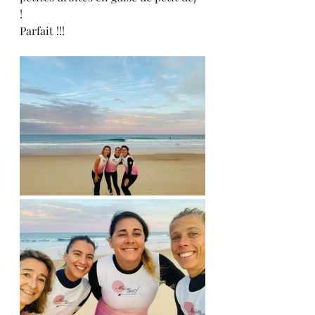
! 
Parfait !!! 