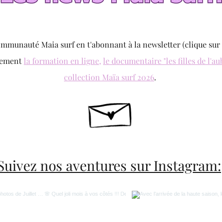
ommunauté Maia surf en t'abonnant à la newsletter (clique sur 
lement
la formation en ligne,
le documentaire "les filles de l'au
collection Maïa surf 2026
.
Suivez nos aventures sur Instagram: