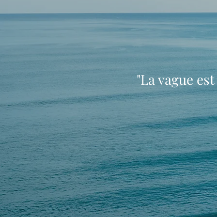
"La vague est