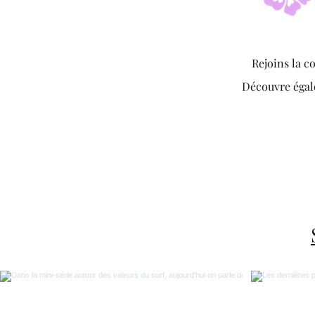
Rejoins la c
Découvre éga