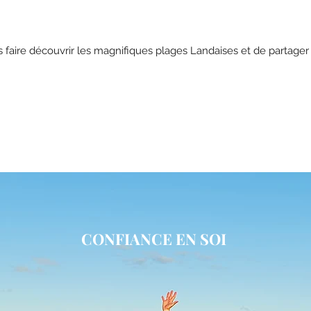
us faire découvrir les magnifiques plages Landaises et de partag
CONFIANCE EN SOI