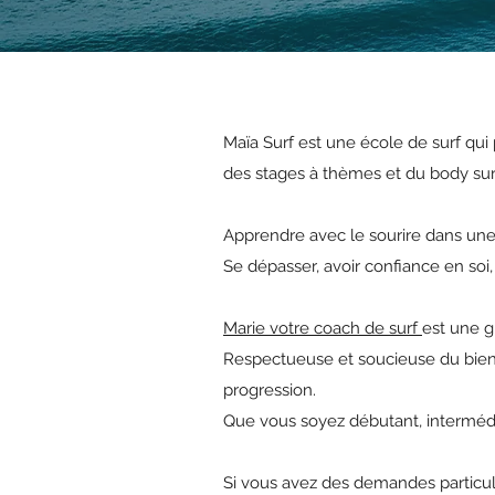
Maïa Surf est une école de surf qu
des stages à thèmes et du body sur
Apprendre avec le sourire dans un
Se dépasser, avoir confiance en soi, 
Marie votre coach de surf
est une g
Respectueuse et soucieuse du bien-
progression.
Que vous soyez débutant, intermédi
Si vous avez des demandes particuli