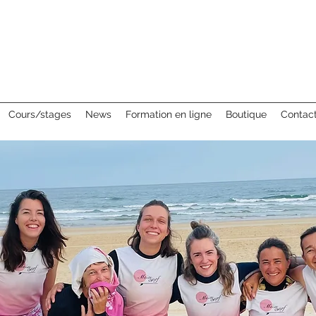
Cours/stages
News
Formation en ligne
Boutique
Contac