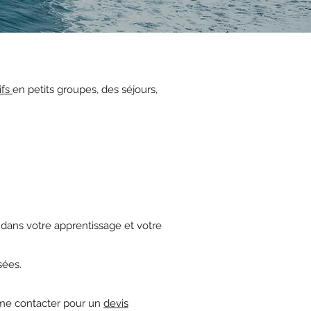
ifs
en petits groupes, des séjours,
dans votre apprentissage et votre
sées.
à me contacter pour un
devis