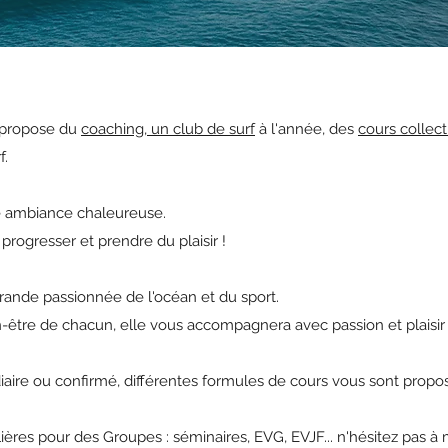
i propose du
coaching, un club de surf
à l'année, des
cours collect
f.
e ambiance chaleureuse.
progresser et prendre du plaisir !
rande passionnée de l'océan et du sport.
être de chacun, elle vous accompagnera avec passion et plaisir 
aire ou confirmé, différentes formules de cours vous sont propo
ères pour des Groupes : séminaires, EVG, EVJF... n'hésitez pas 